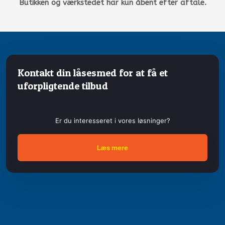
Butikken og værkstedet har kun åbent efter aftale.
Kontakt din låsesmed for at få et
uforpligtende tilbud
Er du inter​esseret i vores løsninger?
Læs mere​