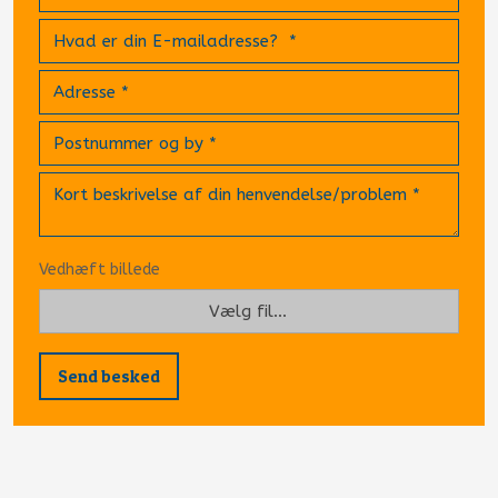
Vedhæft billede