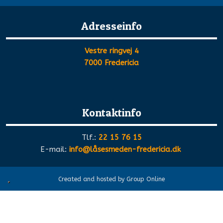
​Adresseinfo
Vestre ringvej 4
7000 Fredericia
Kontaktinfo
Tlf.:
22 15 76 15
E-mail:
info@låsesmeden-fredericia.dk
Created and hosted by Group Online